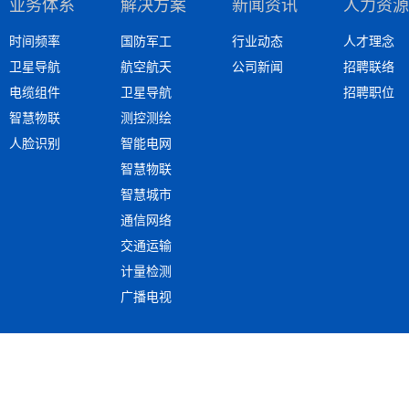
业务体系
解决方案
新闻资讯
人力资源
时间频率
国防军工
行业动态
人才理念
卫星导航
航空航天
公司新闻
招聘联络
电缆组件
卫星导航
招聘职位
智慧物联
测控测绘
人脸识别
智能电网
智慧物联
智慧城市
通信网络
交通运输
计量检测
广播电视