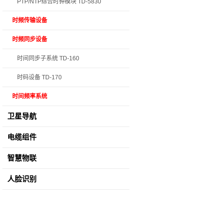
PTP/NTP综合时钟模块 TD-5830
时频传输设备
时频同步设备
时间同步子系统 TD-160
时码设备 TD-170
时间频率系统
卫星导航
电缆组件
智慧物联
人脸识别