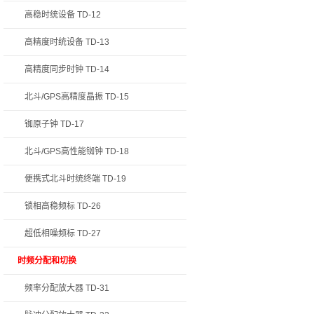
高稳时统设备 TD-12
高精度时统设备 TD-13
高精度同步时钟 TD-14
北斗/GPS高精度晶振 TD-15
铷原子钟 TD-17
北斗/GPS高性能铷钟 TD-18
便携式北斗时统终端 TD-19
锁相高稳频标 TD-26
超低相噪频标 TD-27
时频分配和切换
频率分配放大器 TD-31