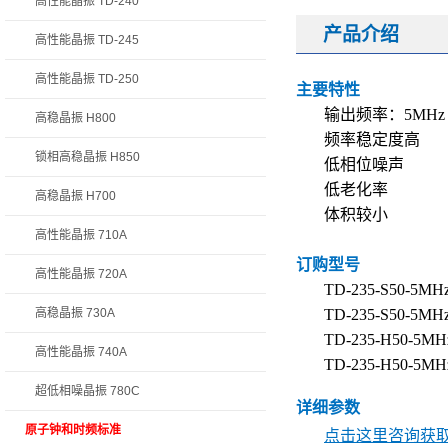
高性能晶振 TD-240
产品介绍
高性能晶振 TD-245
高性能晶振 TD-250
主要特性
输出频率：5MHz
高稳晶振 H800
频率稳定度高
锁相高稳晶振 H850
低相位噪声
低老化率
高稳晶振 H700
体积较小
高性能晶振 710A
订购型号
高性能晶振 720A
TD-235-S50-5MH
高稳晶振 730A
TD-235-S50-5MH
TD-235-H50-5MH
高性能晶振 740A
TD-235-H50-5MH
超低相噪晶振 780C
详细参数
原子钟和时频标准
点击这里咨询获取 