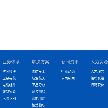
业务体系
解决方案
新闻资讯
人力资源
时间频率
国防军工
行业动态
人才理念
卫星导航
航空航天
公司新闻
招聘联络
电缆组件
卫星导航
招聘职位
智慧物联
测控测绘
人脸识别
智能电网
智慧物联