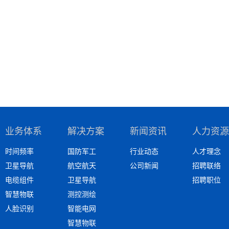
业务体系
解决方案
新闻资讯
人力资源
时间频率
国防军工
行业动态
人才理念
卫星导航
航空航天
公司新闻
招聘联络
电缆组件
卫星导航
招聘职位
智慧物联
测控测绘
人脸识别
智能电网
智慧物联