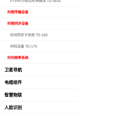
PTP/NTP综合时钟模块 TD-5830
时频传输设备
时频同步设备
时间同步子系统 TD-160
时码设备 TD-170
时间频率系统
卫星导航
电缆组件
智慧物联
人脸识别