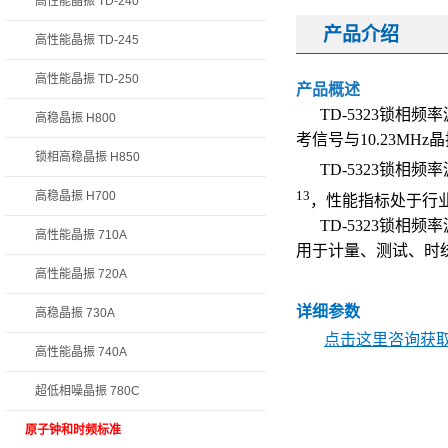
高性能晶振 TD-240
产品介绍
高性能晶振 TD-245
高性能晶振 TD-250
产品概述
TD-5323锁相
高稳晶振 H800
考信号与10.23MH
锁相高稳晶振 H850
TD-5323锁相频
13
高稳晶振 H700
，性能指标处于行
TD-5323锁
高性能晶振 710A
用于计量、测试、时
高性能晶振 720A
详细参数
高稳晶振 730A
点击这里咨询获取 
高性能晶振 740A
超低相噪晶振 780C
原子钟和时频标准