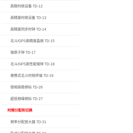
高稳时统设备 TD-12
高精度时统设备 TD-13
高精度同步时钟 TD-14
北斗/GPS高精度晶振 TD-15
铷原子钟 TD-17
北斗/GPS高性能铷钟 TD-18
便携式北斗时统终端 TD-19
锁相高稳频标 TD-26
超低相噪频标 TD-27
时频分配和切换
频率分配放大器 TD-31