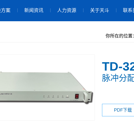
决方案
新闻资讯
人力资源
关于天斗
联系
你所在的位置
TD-3
脉冲分
PDF下载