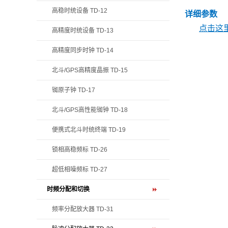
高稳时统设备 TD-12
详细参数
点击这里
高精度时统设备 TD-13
高精度同步时钟 TD-14
北斗/GPS高精度晶振 TD-15
铷原子钟 TD-17
北斗/GPS高性能铷钟 TD-18
便携式北斗时统终端 TD-19
锁相高稳频标 TD-26
超低相噪频标 TD-27
时频分配和切换
频率分配放大器 TD-31