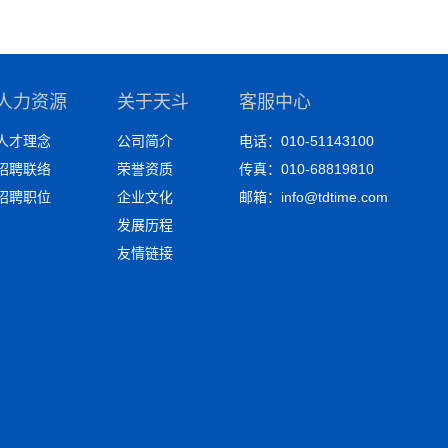
人力资源
关于天斗
客服中心
人才理念
公司简介
电话：010-51143100
招聘联络
荣誉资质
传真：010-68819810
招聘职位
企业文化
邮箱：info@tdtime.com
发展历程
友情链接