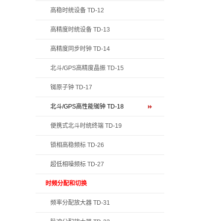
高稳时统设备 TD-12
高精度时统设备 TD-13
高精度同步时钟 TD-14
北斗/GPS高精度晶振 TD-15
铷原子钟 TD-17
北斗/GPS高性能铷钟 TD-18
便携式北斗时统终端 TD-19
锁相高稳频标 TD-26
超低相噪频标 TD-27
时频分配和切换
频率分配放大器 TD-31