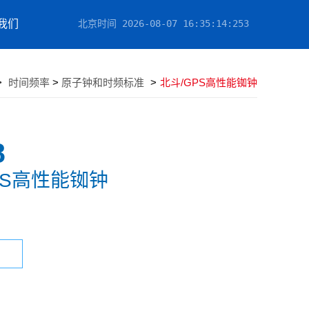
我们
北京时间
2026-08-07 16:35:14
:855
>
时间频率
>
原子钟和时频标准
>
北斗/GPS高性能铷钟
8
PS高性能铷钟