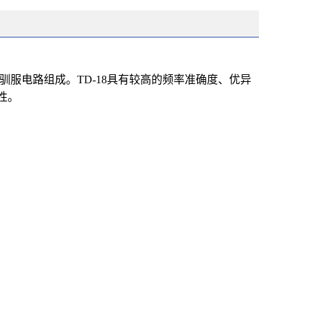
驯服电路组成。TD-18具有较高的频率准确度、优异
性。