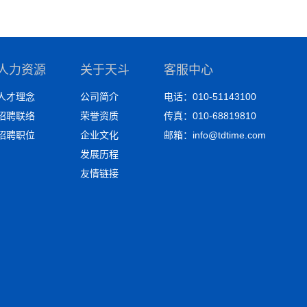
人力资源
关于天斗
客服中心
人才理念
公司简介
电话：010-51143100
招聘联络
荣誉资质
传真：010-68819810
招聘职位
企业文化
邮箱：info@tdtime.com
发展历程
友情链接