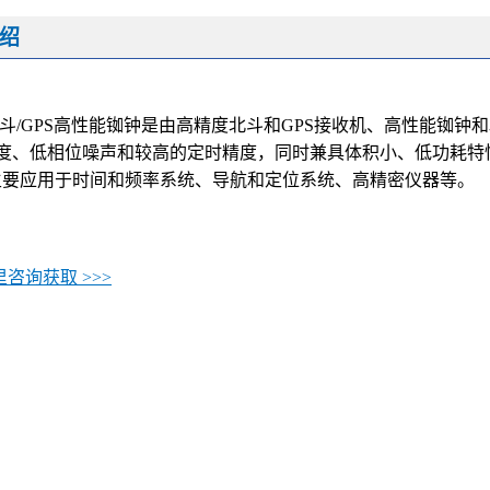
绍
斗/GPS高性能铷钟是由高精度北斗和GPS接收机、高性能铷钟和
度、低相位噪声和较高的定时精度，同时兼具体积小、低功耗特
主要应用于时间和频率系统、导航和定位系统、高精密仪器等。
咨询获取 >>>