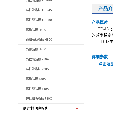
高性能晶振 TD-240
产品介
高性能晶振 TD-245
高性能晶振 TD-250
产品概述
TD-18
北
高稳晶振 H800
的频率稳定
锁相高稳晶振 H850
TD-18
高稳晶振 H700
详细参数
高性能晶振 710A
点击这里
高性能晶振 720A
高稳晶振 730A
高性能晶振 740A
超低相噪晶振 780C
原子钟和时频标准