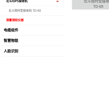
北斗授时型接
北斗/GPS接收机
TD-69
北斗授时型接收机 TD-69
测量测绘仪器
电缆组件
智慧物联
人脸识别