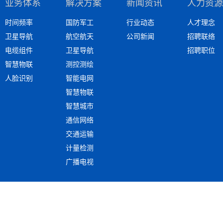
业务体系
解决方案
新闻资讯
人力资源
时间频率
国防军工
行业动态
人才理念
卫星导航
航空航天
公司新闻
招聘联络
电缆组件
卫星导航
招聘职位
智慧物联
测控测绘
人脸识别
智能电网
智慧物联
智慧城市
通信网络
交通运输
计量检测
广播电视