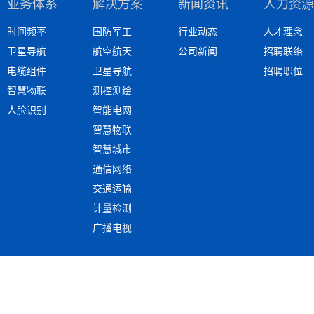
业务体系
解决方案
新闻资讯
人力资源
时间频率
国防军工
行业动态
人才理念
卫星导航
航空航天
公司新闻
招聘联络
电缆组件
卫星导航
招聘职位
智慧物联
测控测绘
人脸识别
智能电网
智慧物联
智慧城市
通信网络
交通运输
计量检测
广播电视