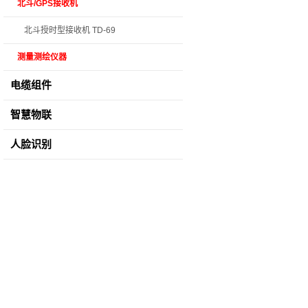
北斗/GPS接收机
北斗授时型接收机 TD-69
测量测绘仪器
电缆组件
智慧物联
人脸识别