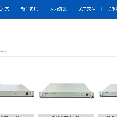
决方案
新闻资讯
人力资源
关于天斗
联系
stem