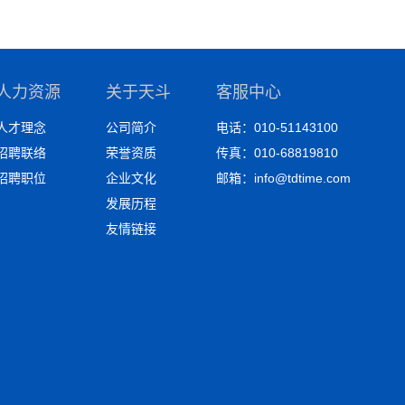
人力资源
关于天斗
客服中心
人才理念
公司简介
电话：010-51143100
招聘联络
荣誉资质
传真：010-68819810
招聘职位
企业文化
邮箱：info@tdtime.com
发展历程
友情链接