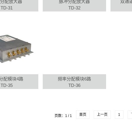
分配放大器
脉冲分配放大器
双通
TD-31
TD-32
分配模块4路
频率分配模块6路
TD-35
TD-36
首页
上一页
1
页数：1 / 1