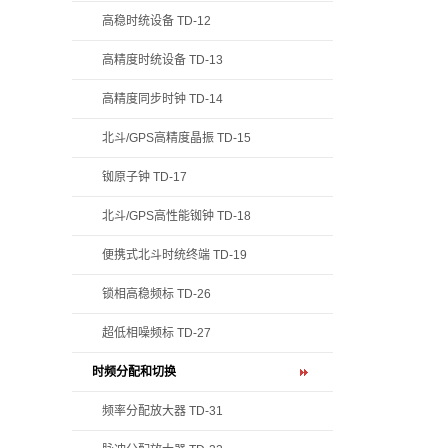
高稳时统设备 TD-12
高精度时统设备 TD-13
高精度同步时钟 TD-14
北斗/GPS高精度晶振 TD-15
铷原子钟 TD-17
北斗/GPS高性能铷钟 TD-18
便携式北斗时统终端 TD-19
锁相高稳频标 TD-26
超低相噪频标 TD-27
时频分配和切换
频率分配放大器 TD-31