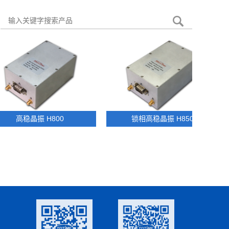
稳晶振 H800
锁相高稳晶振 H850