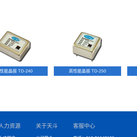
TD-240
高性能晶振 TD-250
高
人力资源
关于天斗
客服中心